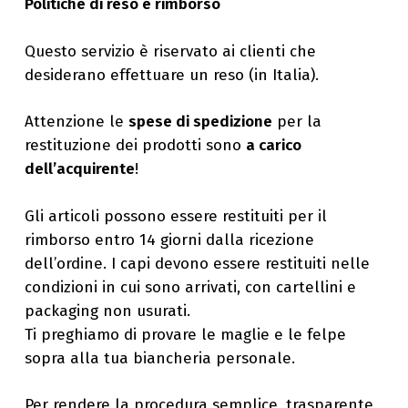
Politiche di reso e rimborso
Questo servizio è riservato ai clienti che
desiderano effettuare un reso (in Italia).
Attenzione le
spese di spedizione
per la
restituzione dei prodotti sono
a carico
dell’acquirente
!
Gli articoli possono essere restituiti per il
rimborso entro 14 giorni dalla ricezione
dell’ordine. I capi devono essere restituiti nelle
condizioni in cui sono arrivati, con cartellini e
packaging non usurati.
Ti preghiamo di provare le maglie e le felpe
sopra alla tua biancheria personale.
Per rendere la procedura semplice, trasparente